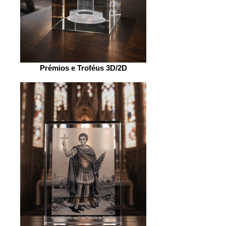
Prémios e Troféus 3D/2D