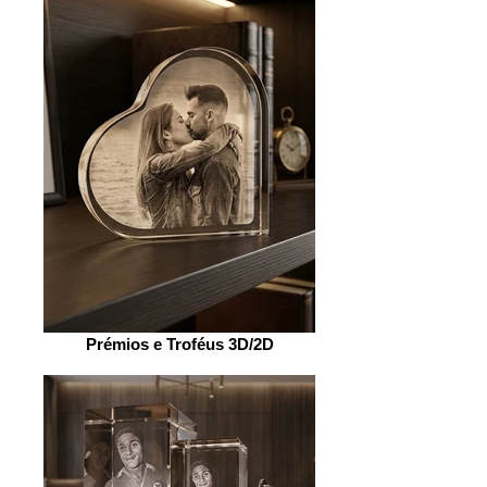
Prémios e Troféus 3D/2D