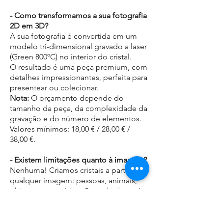
- Como transformamos a sua fotografia
2D em 3D?
A sua fotografia é convertida em um
modelo tri-dimensional gravado a laser
(Green 800ºC) no interior do cristal.
O resultado é uma peça premium, com
detalhes impressionantes, perfeita para
presentear ou colecionar.
Nota:
O orçamento depende do
tamanho da peça, da complexidade da
gravação e do número de elementos.
Valores mínimos: 18,00 € / 28,00 € /
38,00 €.
- Existem limitações quanto à imagem?
Nenhuma! Criamos cristais a partir de
qualquer imagem: pessoas, animais,
objetos ou cenários. O resultado será
sempre personalizado e sofisticado,
refletindo o seu gosto e estilo.