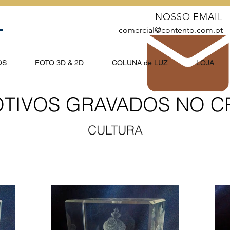
NOSSO EMAIL
comercial@contento.com.pt
OS
FOTO 3D & 2D
COLUNA de LUZ
LOJA
TIVOS GRAVADOS NO CR
CULTURA