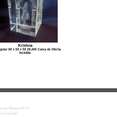
Krishna
ular 80 x 50 x 50 29,40€ Caixa de Oferta
Incluída
CONTRE-NOS
omás Ribeiro 81-A
cio Corrisiel