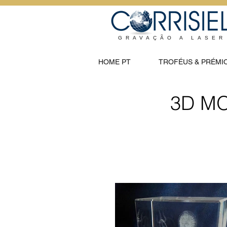
GRAVAÇÃO A LASER
HOME PT
TROFÉUS & PRÉMI
3D MO