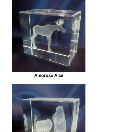
Amoroso Alce