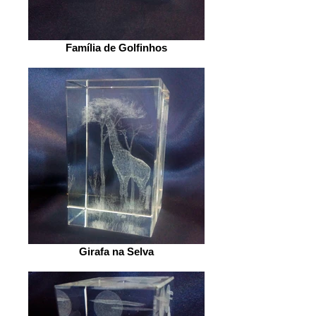
Família de Golfinhos
Girafa na Selva