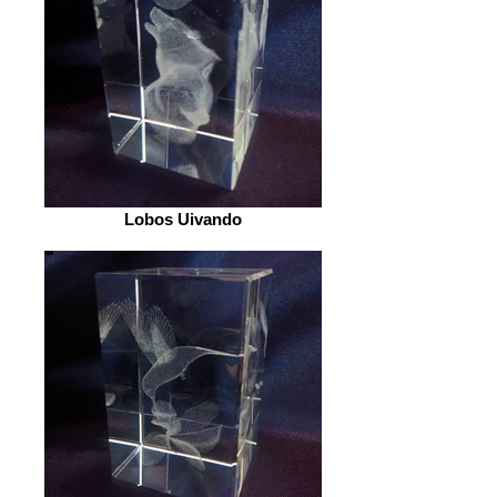
Lobos Uivando