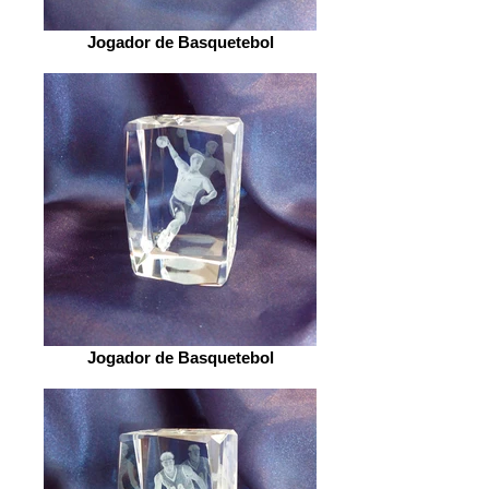
Jogador de Basquetebol
Jogador de Basquetebol