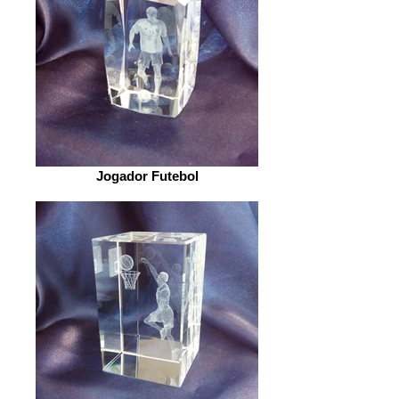
Jogador Futebol