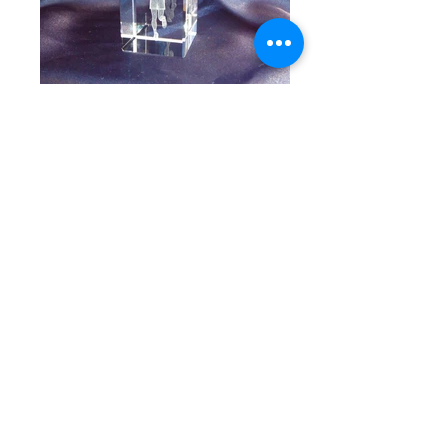
Jogador Ténis
Cena de Karate