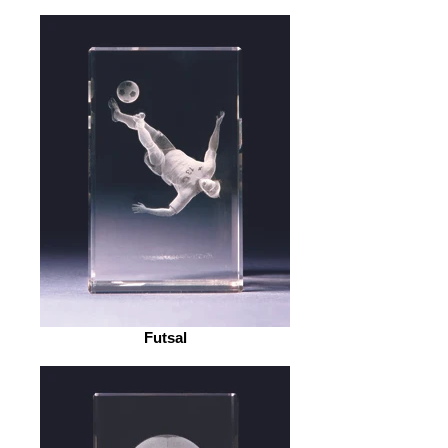
Futsal