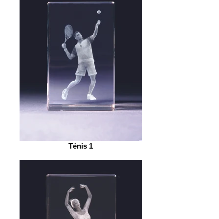
Ténis 1