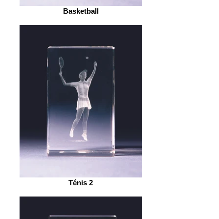
Basketball
Ténis 2