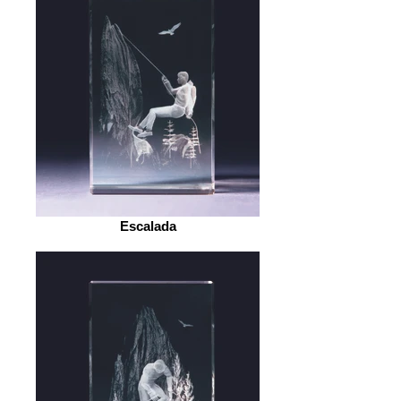
Escalada