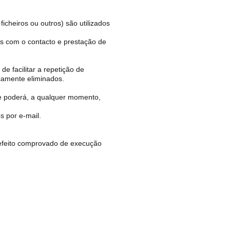
icheiros ou outros) são utilizados
dos com o contacto e prestação de
e facilitar a repetição de
icamente eliminados.
nte poderá, a qualquer momento,
s por e-mail.
efeito comprovado de execução