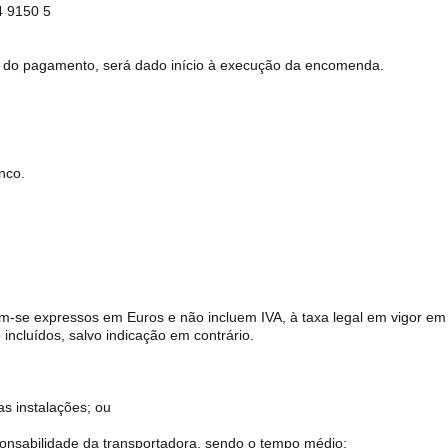
 9150 5
 do pagamento, será dado início à execução da encomenda.
nco.
-se expressos em Euros e não incluem IVA, à taxa legal em vigor em 
incluídos, salvo indicação em contrário.
s instalações; ou
onsabilidade da transportadora, sendo o tempo médio: