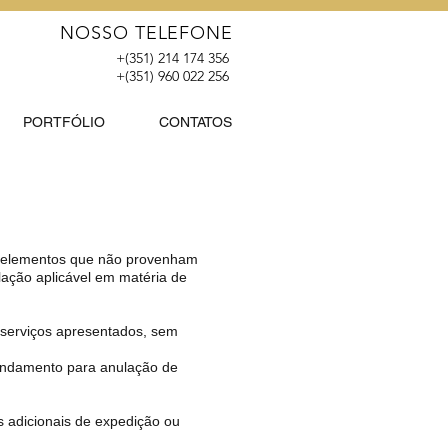
NOSSO TELEFONE
+(351) 214 174 356
+(351) 960 022 256
PORTFÓLIO
CONTATOS
os elementos que não provenham
ação aplicável em matéria de
 serviços apresentados, sem
fundamento para anulação de
s adicionais de expedição ou