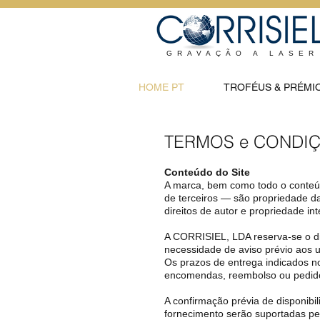
GRAVAÇÃO A LASER
HOME PT
TROFÉUS & PRÉMI
TERMOS e CONDI
Conteúdo do Site
A marca, bem como todo o conteúd
de terceiros — são propriedade d
direitos de autor e propriedade int
A CORRISIEL, LDA reserva-se o di
necessidade de aviso prévio aos ut
Os prazos de entrega indicados n
encomendas, reembolso ou pedid
A confirmação prévia de disponibi
fornecimento serão suportadas pelo