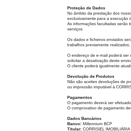
Proteção de Dados
No âmbito da prestação dos nossos
exclusivamente para a execução do
As informações facultadas serão t
serviços.
Os dados e ficheiros enviados ser
trabalhos previamente realizados,
O endereço de e-mail poderá ser u
solicitar a desativação deste env
O cliente poderá igualmente atuali
Devolução de Produtos
Não são aceites devoluções de p
ou impressão imputável à CORRIS
Pagamentos
O pagamento deverá ser efetuado 
O comprovativo de pagamento dev
Dados Bancários
Banco:
Millennium BCP
Titular:
CORRISIEL IMOBILIÁRIA I