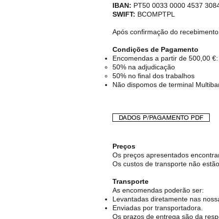
IBAN:
PT50 0033 0000 4537 3084
SWIFT:
BCOMPTPL
Após confirmação do recebimento
Condições de Pagamento
Encomendas a partir de 500,00 €:
50% na adjudicação
50% no final dos trabalhos
Não dispomos de terminal Multiba
DADOS P/PAGAMENTO PDF
Preços
Os preços apresentados encontram
Os custos de transporte não estão 
Transporte
As encomendas poderão ser:
Levantadas diretamente nas nossa
Enviadas por transportadora.
Os prazos de entrega são da resp