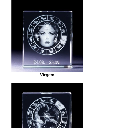
Virgem