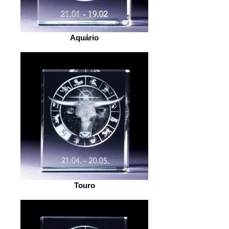
Aquário
Touro