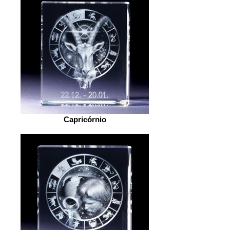
Capricórnio