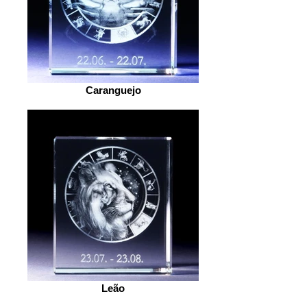
Caranguejo
Leão