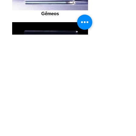
Gêmeos
Carneiro