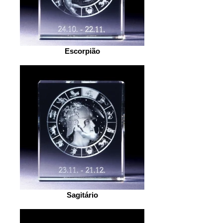
Escorpião
Sagitário