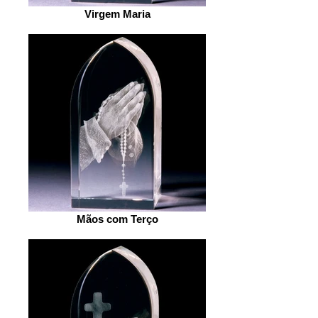
Virgem Maria
Mãos com Terço