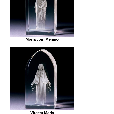
Maria com Menino
Virgem Maria