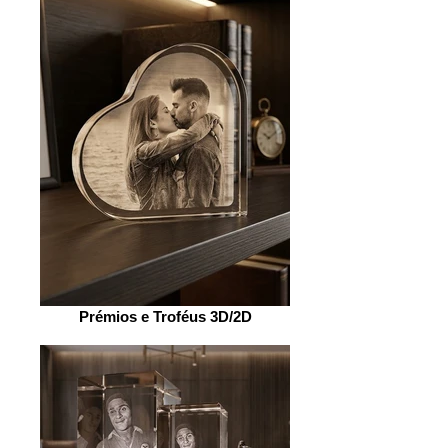
Prémios e Troféus 3D/2D