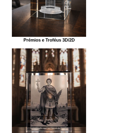
Prémios e Troféus 3D/2D