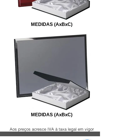
MEDIDAS (AxBxC)
MEDIDAS (AxBxC)
Aos preços acresce IVA à taxa legal em vigor